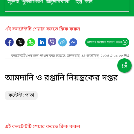
জুলাই 'পুনর্জাগরণ' অনুষ্ঠানমালা
হেল্প ডেস্ক
এই কনটেন্টটি শেয়ার করতে ক্লিক করুন
আপনার মতামত প্রদান করুন
কনটেন্টটি শেষ হাল-নাগাদ করা হয়েছে: মঙ্গলবার, ১৪ অক্টোবর, ২০২৫ এ ০৯:০০ PM
আমদানি ও রপ্তানি নিয়ন্ত্রকের দপ্তর
কন্টেন্ট: পাতা
এই কনটেন্টটি শেয়ার করতে ক্লিক করুন