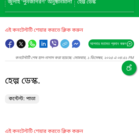
জুলাই 'পুনর্জাগরণ' অনুষ্ঠানমালা
হেল্প ডেস্ক
এই কনটেন্টটি শেয়ার করতে ক্লিক করুন
আপনার মতামত প্রদান করুন
কনটেন্টটি শেষ হাল-নাগাদ করা হয়েছে: সোমবার, ১ ডিসেম্বর, ২০২৫ এ ০৪:৫১ PM
হেল্প ডেস্ক.
কন্টেন্ট: পাতা
এই কনটেন্টটি শেয়ার করতে ক্লিক করুন