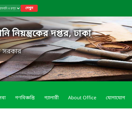
দেখুন
ি নিয়ন্ত্রকের দপ্তর, ঢাকা
েশ সরকার
েবা
গণবিজ্ঞপ্তি
গ্যালারী
About Office
যোগাযোগ