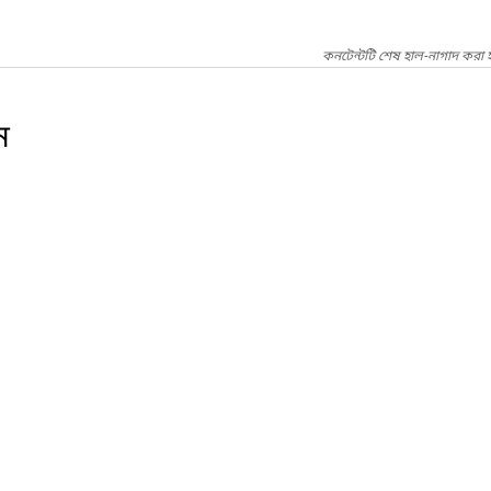
কনটেন্টটি শেষ হাল-নাগাদ করা 
ন