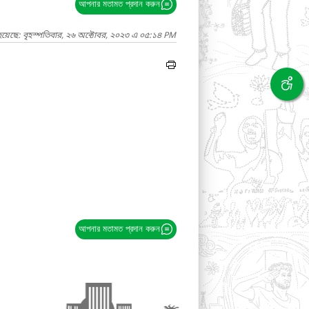
আপনার মতামত প্রদান করুন
হয়েছে: বৃহস্পতিবার, ২৬ অক্টোবর, ২০২৩ এ ০৫:১৪ PM
আপনার মতামত প্রদান করুন