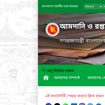
বাংলাদেশ জাতীয় তথ্য বাতায়ন
আমদানি ও রপ্তান
গণপ্রজাতন্ত্রী বাংলাদ
মেনু নির্বাচন করুন
আমাদের সম্পর্কে
আমাদের স
এই কনটেন্টটি শেয়ার করতে ক্লিক করুন