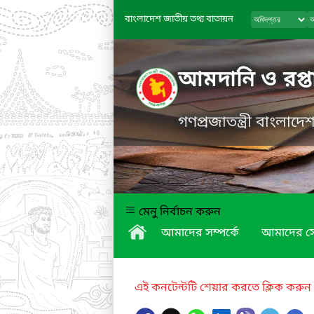
বাংলাদেশ জাতীয় তথ্য বাতায়ন
আমদানি ও রপ্তান
গণপ্রজাতন্ত্রী বাংলাদ
মেনু নির্বাচন করুন
আমাদের সম্পর্কে
আমাদের স
এই কনটেন্টটি শেয়ার করতে ক্লিক করুন