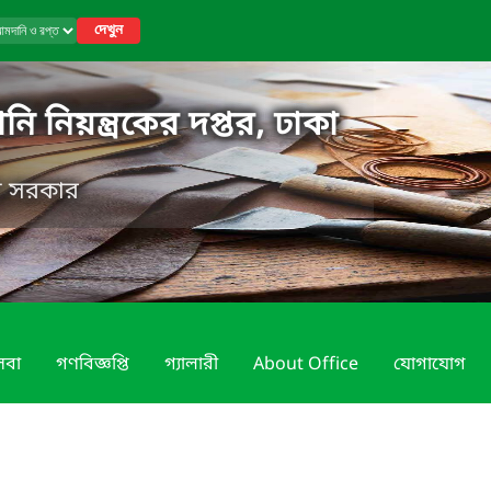
দেখুন
ি নিয়ন্ত্রকের দপ্তর, ঢাকা
েশ সরকার
েবা
গণবিজ্ঞপ্তি
গ্যালারী
About Office
যোগাযোগ