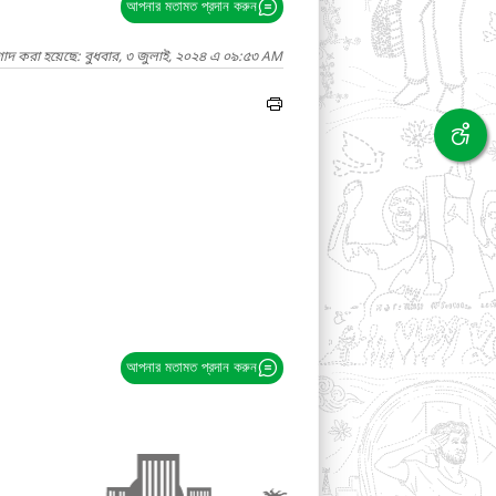
আপনার মতামত প্রদান করুন
গাদ করা হয়েছে: বুধবার, ৩ জুলাই, ২০২৪ এ ০৯:৫৩ AM
আপনার মতামত প্রদান করুন