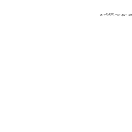
কনটেন্টটি শেষ হাল-না