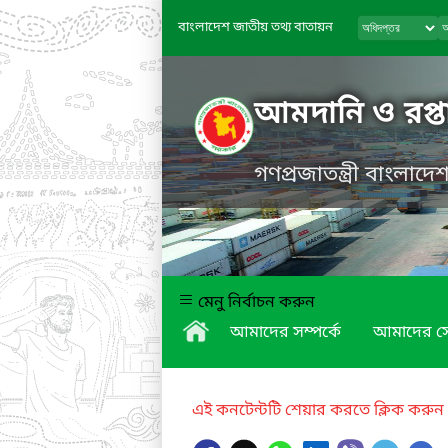
বাংলাদেশ জাতীয় তথ্য বাতায়ন
আমদানি ও রপ্তান
গণপ্রজাতন্ত্রী বাংলাদ
মেনু নির্বাচন করুন
আমাদের সম্পর্কে
আমাদের স
এই কনটেন্টটি শেয়ার করতে ক্লিক করুন