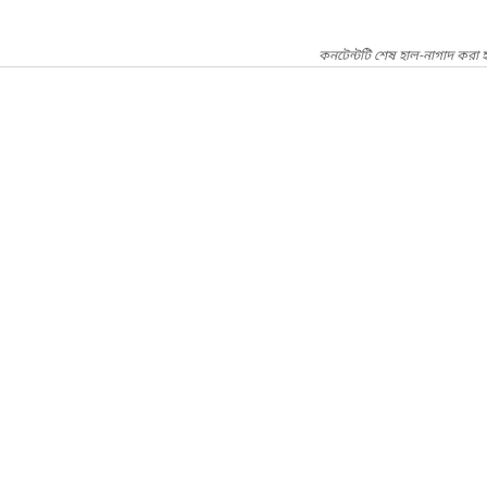
কনটেন্টটি শেষ হাল-নাগাদ করা হ