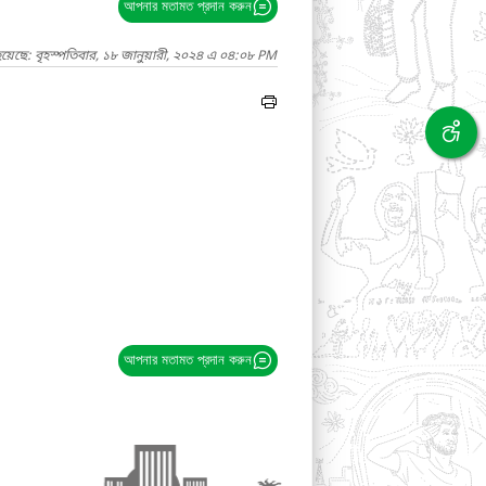
আপনার মতামত প্রদান করুন
য়েছে: বৃহস্পতিবার, ১৮ জানুয়ারী, ২০২৪ এ ০৪:০৮ PM
আপনার মতামত প্রদান করুন