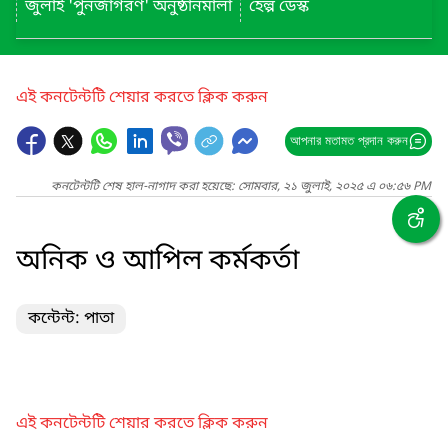
জুলাই 'পুনর্জাগরণ' অনুষ্ঠানমালা
হেল্প ডেস্ক
এই কনটেন্টটি শেয়ার করতে ক্লিক করুন
আপনার মতামত প্রদান করুন
কনটেন্টটি শেষ হাল-নাগাদ করা হয়েছে: সোমবার, ২১ জুলাই, ২০২৫ এ ০৬:৫৬ PM
অনিক ও আপিল কর্মকর্তা
কন্টেন্ট: পাতা
এই কনটেন্টটি শেয়ার করতে ক্লিক করুন