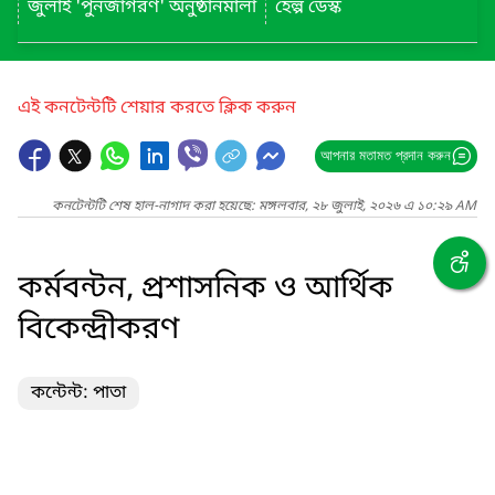
জুলাই 'পুনর্জাগরণ' অনুষ্ঠানমালা
হেল্প ডেস্ক
এই কনটেন্টটি শেয়ার করতে ক্লিক করুন
আপনার মতামত প্রদান করুন
কনটেন্টটি শেষ হাল-নাগাদ করা হয়েছে: মঙ্গলবার, ২৮ জুলাই, ২০২৬ এ ১০:২৯ AM
কর্মবন্টন, প্রশাসনিক ও আর্থিক
বিকেন্দ্রীকরণ
কন্টেন্ট: পাতা