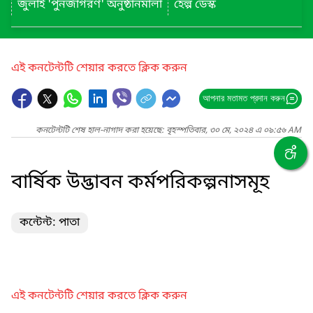
জুলাই 'পুনর্জাগরণ' অনুষ্ঠানমালা
হেল্প ডেস্ক
এই কনটেন্টটি শেয়ার করতে ক্লিক করুন
আপনার মতামত প্রদান করুন
কনটেন্টটি শেষ হাল-নাগাদ করা হয়েছে: বৃহস্পতিবার, ৩০ মে, ২০২৪ এ ০৯:৫৬ AM
বার্ষিক উদ্ভাবন কর্মপরিকল্পনাসমূহ
কন্টেন্ট: পাতা
এই কনটেন্টটি শেয়ার করতে ক্লিক করুন