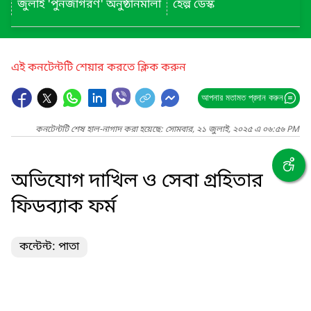
জুলাই 'পুনর্জাগরণ' অনুষ্ঠানমালা
হেল্প ডেস্ক
এই কনটেন্টটি শেয়ার করতে ক্লিক করুন
আপনার মতামত প্রদান করুন
কনটেন্টটি শেষ হাল-নাগাদ করা হয়েছে: সোমবার, ২১ জুলাই, ২০২৫ এ ০৬:৫৬ PM
অভিযোগ দাখিল ও সেবা গ্রহিতার
ফিডব্যাক ফর্ম
কন্টেন্ট: পাতা