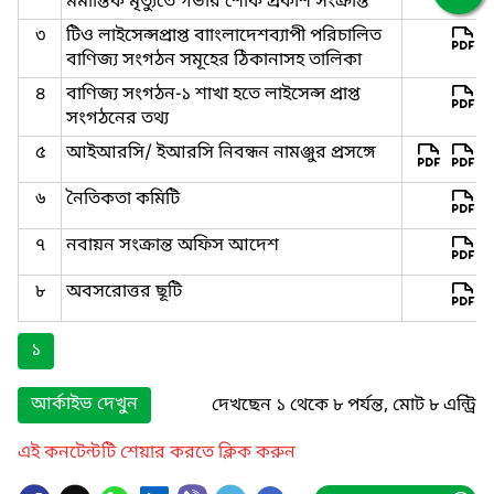
মর্মান্তিক মৃত্যুতে গভীর শোক প্রকাশ সংক্রান্ত
৩
টিও লাইসেন্সপ্রাপ্ত বাাংলাদেশব্যাপী পরিচালিত
বাণিজ্য সংগঠন সমূহের ঠিকানাসহ তালিকা
৪
বাণিজ্য সংগঠন-১ শাখা হতে লাইসেন্স প্রাপ্ত
সংগঠনের তথ্য
৫
আইআরসি/ ইআরসি নিবন্ধন নামঞ্জুর প্রসঙ্গে
৬
নৈতিকতা কমিটি
৭
নবায়ন সংক্রান্ত অফিস আদেশ
৮
অবসরোত্তর ছূটি
১
আর্কাইভ দেখুন
দেখছেন ১ থেকে ৮ পর্যন্ত, মোট ৮ এন্ট্রি
এই কনটেন্টটি শেয়ার করতে ক্লিক করুন